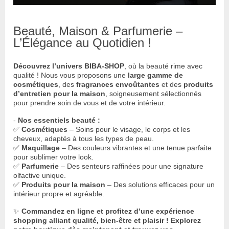
Beauté, Maison & Parfumerie –
L’Élégance au Quotidien !
Découvrez l’univers BIBA-SHOP
, où la beauté rime avec
qualité ! Nous vous proposons une
large gamme de
cosmétiques
, des
fragrances envoûtantes
et des
produits
d’entretien pour la maison
, soigneusement sélectionnés
pour prendre soin de vous et de votre intérieur.
-
Nos essentiels beauté :
✅
Cosmétiques
– Soins pour le visage, le corps et les
cheveux, adaptés à tous les types de peau.
✅
Maquillage
– Des couleurs vibrantes et une tenue parfaite
pour sublimer votre look.
✅
Parfumerie
– Des senteurs raffinées pour une signature
olfactive unique.
✅
Produits pour la maison
– Des solutions efficaces pour un
intérieur propre et agréable.
✨
Commandez en ligne et profitez d’une expérience
shopping alliant qualité, bien-être et plaisir !
Explorez