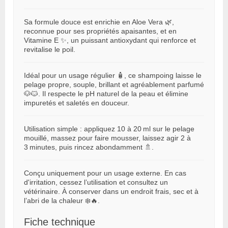
Sa formule douce est enrichie en Aloe Vera 🌿,
reconnue pour ses propriétés apaisantes, et en
Vitamine E ✨, un puissant antioxydant qui renforce et
revitalise le poil.
Idéal pour un usage régulier 🧴, ce shampoing laisse le
pelage propre, souple, brillant et agréablement parfumé
🐶🐱. Il respecte le pH naturel de la peau et élimine
impuretés et saletés en douceur.
Utilisation simple : appliquez 10 à 20 ml sur le pelage
mouillé, massez pour faire mousser, laissez agir 2 à
3 minutes, puis rincez abondamment 🚿.
Conçu uniquement pour un usage externe. En cas
d'irritation, cessez l’utilisation et consultez un
vétérinaire. À conserver dans un endroit frais, sec et à
l’abri de la chaleur ❄️🔥.
Fiche technique