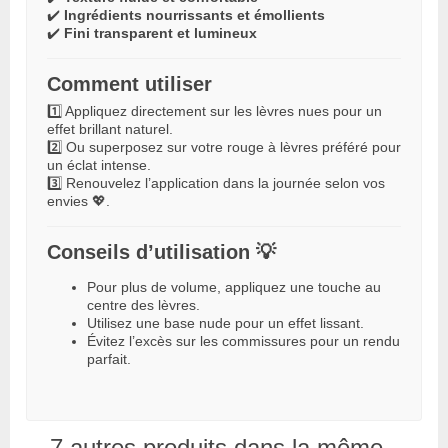
✔️
Ingrédients nourrissants et émollients
✔️
Fini transparent et lumineux
Comment utiliser
1️⃣ Appliquez directement sur les lèvres nues pour un
effet brillant naturel.
2️⃣ Ou superposez sur votre rouge à lèvres préféré pour
un éclat intense.
3️⃣ Renouvelez l’application dans la journée selon vos
envies 💖.
Conseils d’utilisation 💡
Pour plus de volume, appliquez une touche au
centre des lèvres.
Utilisez une base nude pour un effet lissant.
Évitez l’excès sur les commissures pour un rendu
parfait.