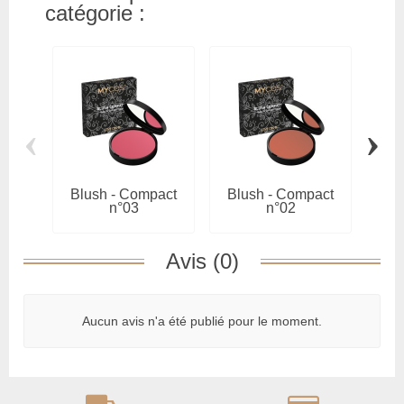
catégorie :
‹
›
Blush - Compact
Blush - Compact
Blus
n°03
n°02
En
Avis (0)
Aucun avis n'a été publié pour le moment.