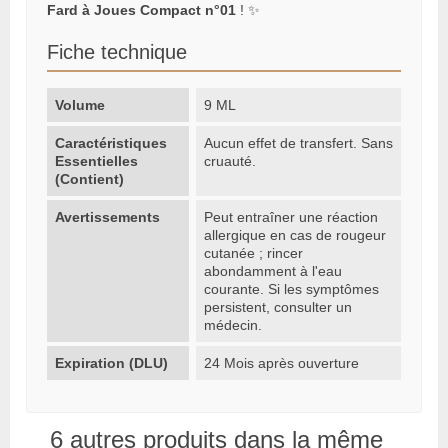
Fard à Joues Compact n°01
! ✨
Fiche technique
Volume
9 ML
Caractéristiques
Aucun effet de transfert. Sans
Essentielles
cruauté.
(Contient)
Avertissements
Peut entraîner une réaction
allergique en cas de rougeur
cutanée ; rincer
abondamment à l'eau
courante. Si les symptômes
persistent, consulter un
médecin.
Expiration (DLU)
24 Mois après ouverture
6 autres produits dans la même