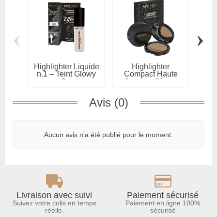
‹
›
Highlighter Liquide
Highlighter
Enlu
n.1 – Teint Glowy
Compact Haute
Tei
&...
Luminosité –...
Avis (0)
Aucun avis n'a été publié pour le moment.
Livraison avec suivi
Paiement sécurisé
Suivez votre colis en temps
Paiement en ligne 100%
réelle.
sécurisé