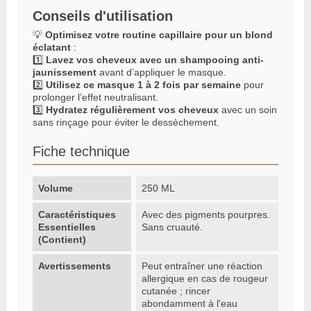
Conseils d'utilisation
💡
Optimisez votre routine capillaire pour un blond
éclatant
:
1️⃣
Lavez vos cheveux avec un shampooing anti-
jaunissement
avant d’appliquer le masque.
2️⃣
Utilisez ce masque 1 à 2 fois par semaine
pour
prolonger l’effet neutralisant.
3️⃣
Hydratez régulièrement vos cheveux
avec un soin
sans rinçage pour éviter le dessèchement.
Fiche technique
Volume
250 ML
Caractéristiques
Avec des pigments pourpres.
Essentielles
Sans cruauté.
(Contient)
Avertissements
Peut entraîner une réaction
allergique en cas de rougeur
cutanée ; rincer
abondamment à l'eau