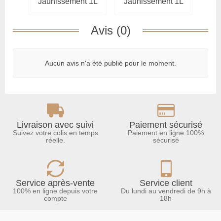
Jaunissement 1L
Jaunissement 1L
J
Avis (0)
Aucun avis n'a été publié pour le moment.
Livraison avec suivi
Paiement sécurisé
Suivez votre colis en temps
Paiement en ligne 100%
réelle.
sécurisé
Service après-vente
Service client
100% en ligne depuis votre
Du lundi au vendredi de 9h à
compte
18h