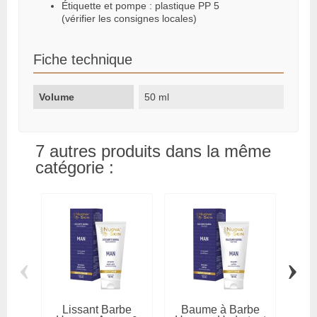
Étiquette et pompe : plastique PP 5
(vérifier les consignes locales)
Fiche technique
Volume
50 ml
7 autres produits dans la même
catégorie :
‹
›
Lissant Barbe
Baume à Barbe
S