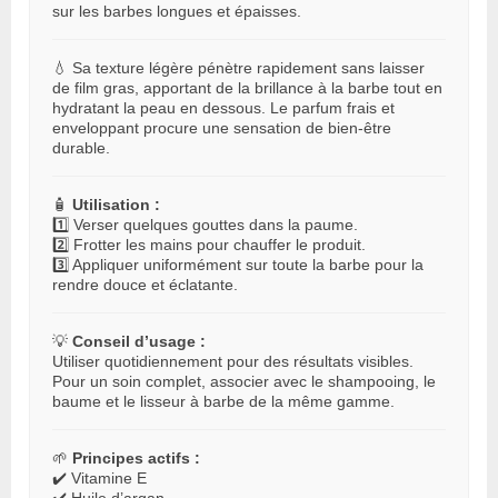
sur les barbes longues et épaisses.
💧 Sa texture légère pénètre rapidement sans laisser
de film gras, apportant de la brillance à la barbe tout en
hydratant la peau en dessous. Le parfum frais et
enveloppant procure une sensation de bien-être
durable.
🧴
Utilisation :
1️⃣ Verser quelques gouttes dans la paume.
2️⃣ Frotter les mains pour chauffer le produit.
3️⃣ Appliquer uniformément sur toute la barbe pour la
rendre douce et éclatante.
💡
Conseil d’usage :
Utiliser quotidiennement pour des résultats visibles.
Pour un soin complet, associer avec le shampooing, le
baume et le lisseur à barbe de la même gamme.
🌱
Principes actifs :
✔️ Vitamine E