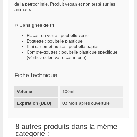
de la pétrochimie. Produit vegan et non testé sur les
animaux.
♻️
Consignes de tri
Flacon en verre : poubelle verre
Étiquette : poubelle plastique
Étui carton et notice : poubelle papier
Compte-gouttes : poubelle plastique spécifique
(vérifiez selon votre commune)
Fiche technique
Volume
100ml
Expiration (DLU)
03 Mois après ouverture
8 autres produits dans la même
catégorie :