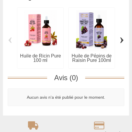
‹
›
Huile de Ricin Pure
Huile de Pépins de
Hu
100 ml
Raisin Pure 100ml
Am
Avis (0)
Aucun avis n'a été publié pour le moment.