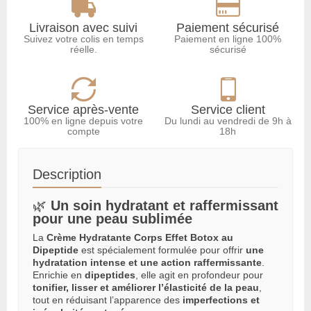
Livraison avec suivi
Paiement sécurisé
Suivez votre colis en temps
Paiement en ligne 100%
réelle.
sécurisé
Service après-vente
Service client
100% en ligne depuis votre
Du lundi au vendredi de 9h à
compte
18h
Description
🌿
Un soin hydratant et raffermissant
pour une peau sublimée
La
Crème Hydratante Corps Effet Botox au
Dipeptide
est spécialement formulée pour offrir
une
hydratation intense et une action raffermissante
.
Enrichie en
dipeptides
, elle agit en profondeur pour
tonifier, lisser et améliorer l’élasticité de la peau
,
tout en réduisant l’apparence des
imperfections et