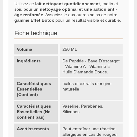
Utilisez ce
lait nettoyant quotidiennement
, matin et
soir, pour un
nettoyage optimal et une action anti-
âge renforcée
. Associez le aux autres soins de notre
gamme Effet Botox
pour un résultat visible et durable.
Fiche technique
Volume
250 ML
Ingrédients
De Peptide - Bave D'escargot
- Vitamine A - Vitamine E -
Huile D'amande Douce.
Caractéristiques
huiles et extraits d'origine
Essentielles
naturelle
(Contient)
Caractéristiques
Vaseline, Parabènes,
Essentielles (Ne
Silicones
contient pas)
Avertissements
Peut entraîner une réaction
allergique en cas de rougeur