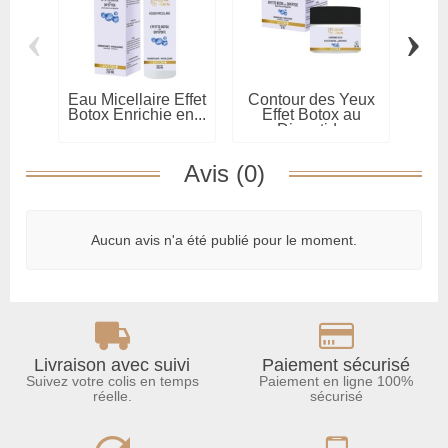
‹
›
Eau Micellaire Effet
Contour des Yeux
Lo
Botox Enrichie en...
Effet Botox au
E
Dipeptide
Avis (0)
Aucun avis n'a été publié pour le moment.
Livraison avec suivi
Paiement sécurisé
Suivez votre colis en temps
Paiement en ligne 100%
réelle.
sécurisé