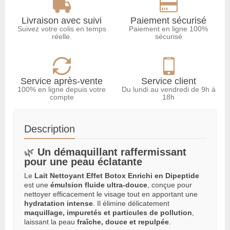
Livraison avec suivi
Paiement sécurisé
Suivez votre colis en temps
Paiement en ligne 100%
réelle.
sécurisé
Service après-vente
Service client
100% en ligne depuis votre
Du lundi au vendredi de 9h à
compte
18h
Description
🌿
Un démaquillant raffermissant
pour une peau éclatante
Le
Lait Nettoyant Effet Botox Enrichi en Dipeptide
est une
émulsion fluide ultra-douce
, conçue pour
nettoyer efficacement le visage tout en apportant une
hydratation intense
. Il élimine délicatement
maquillage, impuretés et particules de pollution
,
laissant la peau
fraîche, douce et repulpée
.