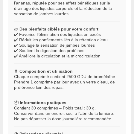
l’ananas, réputée pour ses effets bénéfiques sur le
drainage des liquides corporels et la réduction de la
sensation de jambes lourdes.
🌿
Des bienfaits ciblés pour votre confort
✔️ Favorise l’élimination des liquides en excès
✔️ Réduit les gonflements liés à la rétention d’eau
✔️ Soulage la sensation de jambes lourdes
✔️ Soutient la digestion des protéines
✔️ Améliore la circulation et la microcirculation
💊
Composition et utilisation
Chaque comprimé contient 2500 GDU de bromélaïne.
Prendre 1 comprimé par jour avec un verre d’eau, de
préférence loin des repas.
📦
Informations pratiques
Contient 30 comprimés – Poids total : 30 g.
Conserver dans un endroit sec, à l’abri de la lumière.
Ne pas dépasser la dose journalière recommandée.